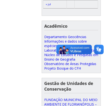
« jul
Acadêmico
Departamento Geociências
Informações e dados sobre
espécies
Laboratório de Análise Ambiental
Núcleo de Estudos e Pesquisas em
Ensino de Geografia
Observatório de Áreas Protegidas
Projeto Bosque do CFH
Gestão de Unidades de
Conservação
FUNDAÇÃO MUNICIPAL DO MEIO
AMBIENTE DE FLORIANÓPOLIS –