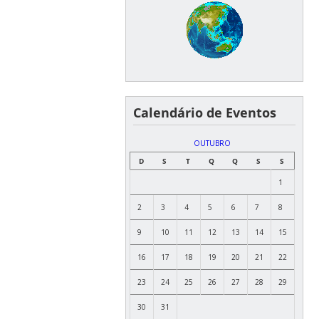
Calendário de Eventos
OUTUBRO
D
S
T
Q
Q
S
S
1
2
3
4
5
6
7
8
9
10
11
12
13
14
15
16
17
18
19
20
21
22
23
24
25
26
27
28
29
30
31