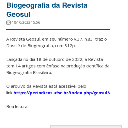
Biogeografia da Revista
Geosul
18/10/2022 15:56
A Revista Geosul, em seu número v.37, n.83 traz o
Dossiê de Biogeografia, com 312p.
Lançada no dia 18 de outubro de 2022, a Revista
tem 14 artigos com ênfase na produção científica da
Biogeografia Brasileira.
O arquivo da Revista está acessível pelo
link
https://periodicos.ufsc.br/index.php/geosul/article
Boa leitura.