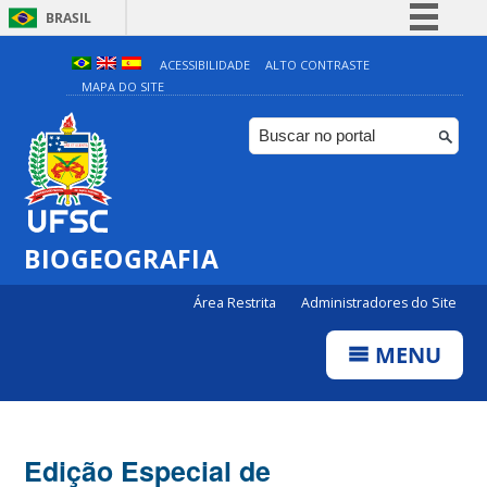
BRASIL
Simplifique!
ACESSIBILIDADE
ALTO CONTRASTE
MAPA DO SITE
Comunica BR
Participe
Acesso à informação
Legislação
Canais
BIOGEOGRAFIA
Área Restrita
Administradores do Site
MENU
Edição Especial de