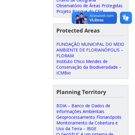
Observatório de Áreas Protegidas
Projeto Bosque do CFH
Protected Areas
FUNDAÇÃO MUNICIPAL DO MEIO
AMBIENTE DE FLORIANÓPOLIS –
FLORAM
Instituto Chico Mendes de
Conservação da Biodiversidade –
ICMBio
Planning Territory
BDIA – Banco de Dados de
Informações Ambientais
Geoprocessamento Florianópolis
Monitoramento da Cobertura e
Uso da Terra – IBGE
O GeoSEUC é um sistema de