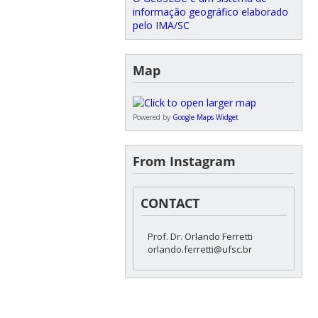
informação geográfico elaborado
pelo IMA/SC
Map
Powered by
Google Maps Widget
From Instagram
CONTACT
Prof. Dr. Orlando Ferretti
orlando.ferretti@ufsc.br