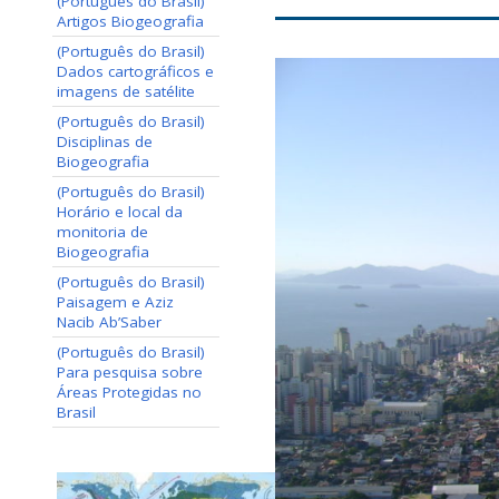
(Português do Brasil)
Artigos Biogeografia
(Português do Brasil)
Dados cartográficos e
imagens de satélite
(Português do Brasil)
Disciplinas de
Biogeografia
(Português do Brasil)
Horário e local da
monitoria de
Biogeografia
(Português do Brasil)
Paisagem e Aziz
Nacib Ab’Saber
(Português do Brasil)
Para pesquisa sobre
Áreas Protegidas no
Brasil