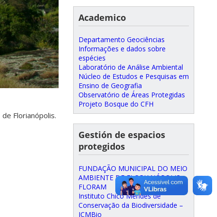
Academico
Departamento Geociências
Informações e dados sobre
espécies
Laboratório de Análise Ambiental
Núcleo de Estudos e Pesquisas em
Ensino de Geografia
Observatório de Áreas Protegidas
Projeto Bosque do CFH
de Florianópolis.
Gestión de espacios
protegidos
FUNDAÇÃO MUNICIPAL DO MEIO
AMBIENTE DE FLORIANÓPOLIS –
FLORAM
Instituto Chico Mendes de
Conservação da Biodiversidade –
ICMBio