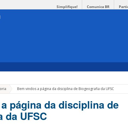
Simplifique!
Comunica BR
Parti
»
oria
Bem vindos a página da disciplina de Biogeografia da UFSC
a página da disciplina de
a da UFSC