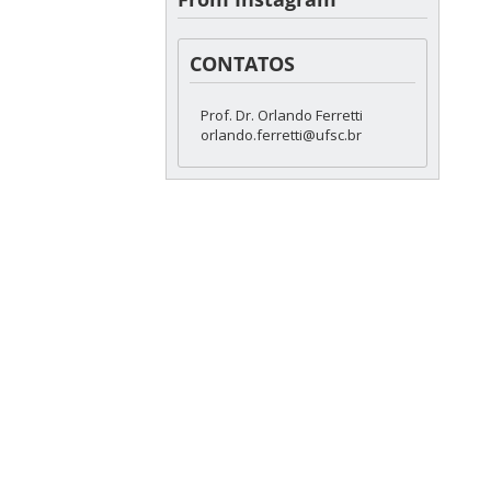
CONTATOS
Prof. Dr. Orlando Ferretti
orlando.ferretti@ufsc.br