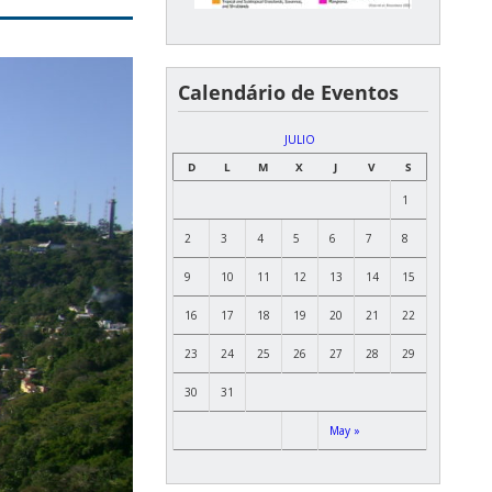
Calendário de Eventos
JULIO
D
L
M
X
J
V
S
1
2
3
4
5
6
7
8
9
10
11
12
13
14
15
16
17
18
19
20
21
22
23
24
25
26
27
28
29
30
31
May »