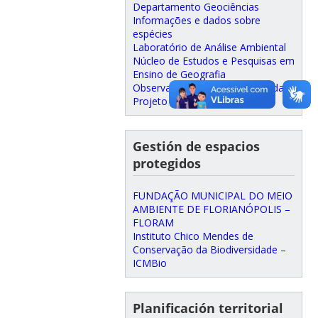
Departamento Geociências
Informações e dados sobre
espécies
Laboratório de Análise Ambiental
Núcleo de Estudos e Pesquisas em
Ensino de Geografia
Observatório de Áreas Protegidas
Projeto Bosque do CFH
Gestión de espacios
protegidos
FUNDAÇÃO MUNICIPAL DO MEIO
AMBIENTE DE FLORIANÓPOLIS –
FLORAM
Instituto Chico Mendes de
Conservação da Biodiversidade –
ICMBio
Planificación territorial