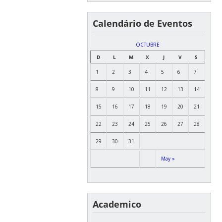
Calendário de Eventos
OCTUBRE
D
L
M
X
J
V
S
1
2
3
4
5
6
7
8
9
10
11
12
13
14
15
16
17
18
19
20
21
22
23
24
25
26
27
28
29
30
31
May »
Academico