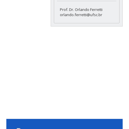
Prof. Dr. Orlando Ferretti
orlando.ferretti@ufsc.br