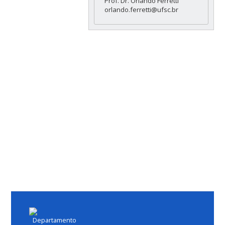
Prof. Dr. Orlando Ferretti
orlando.ferretti@ufsc.br