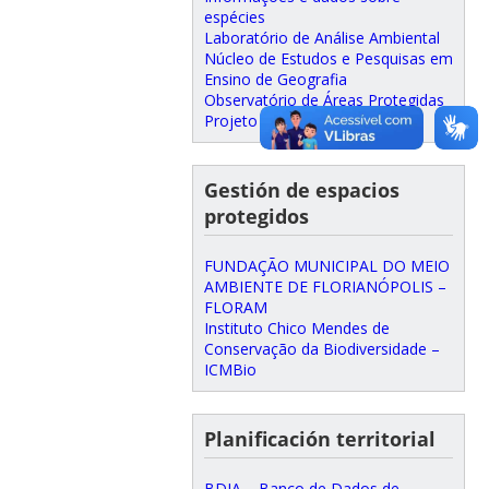
espécies
Laboratório de Análise Ambiental
Núcleo de Estudos e Pesquisas em
Ensino de Geografia
Observatório de Áreas Protegidas
Projeto Bosque do CFH
Gestión de espacios
protegidos
FUNDAÇÃO MUNICIPAL DO MEIO
AMBIENTE DE FLORIANÓPOLIS –
FLORAM
Instituto Chico Mendes de
Conservação da Biodiversidade –
ICMBio
Planificación territorial
BDIA – Banco de Dados de