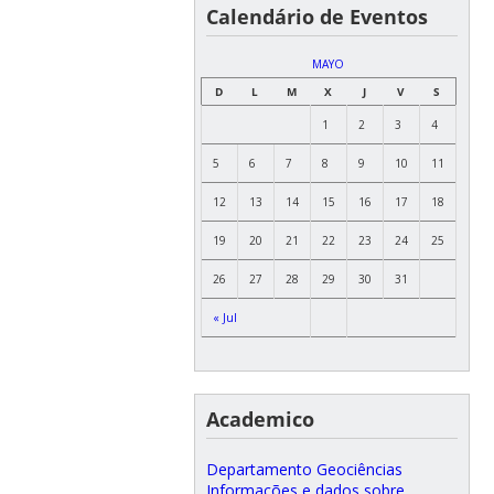
Calendário de Eventos
MAYO
D
L
M
X
J
V
S
1
2
3
4
5
6
7
8
9
10
11
12
13
14
15
16
17
18
19
20
21
22
23
24
25
26
27
28
29
30
31
« Jul
Academico
Departamento Geociências
Informações e dados sobre