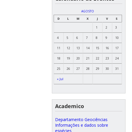
AGOSTO
D
L
M
X
J
V
S
1
2
3
4
5
6
7
8
9
10
11
12
13
14
15
16
17
18
19
20
21
22
23
24
25
26
27
28
29
30
31
« Jul
Academico
Departamento Geociências
Informações e dados sobre
espécies