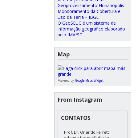
Geoprocessamento Florianópolis
Monitoramento da Cobertura e
Uso da Terra – IBGE
O GeoSEUC é um sistema de
informação geográfico elaborado
pelo IMA/SC
Map
Powered by
Google Maps Widget
From Instagram
CONTATOS
Prof. Dr. Orlando Ferretti
orlando.ferretti@ufsc.br