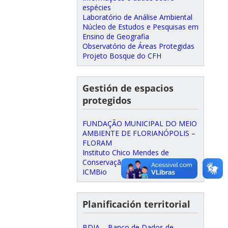
espécies
Laboratório de Análise Ambiental
Núcleo de Estudos e Pesquisas em
Ensino de Geografia
Observatório de Áreas Protegidas
Projeto Bosque do CFH
Gestión de espacios
protegidos
FUNDAÇÃO MUNICIPAL DO MEIO
AMBIENTE DE FLORIANÓPOLIS –
FLORAM
Instituto Chico Mendes de
Conservação da Biodiversidade –
ICMBio
Planificación territorial
BDIA – Banco de Dados de