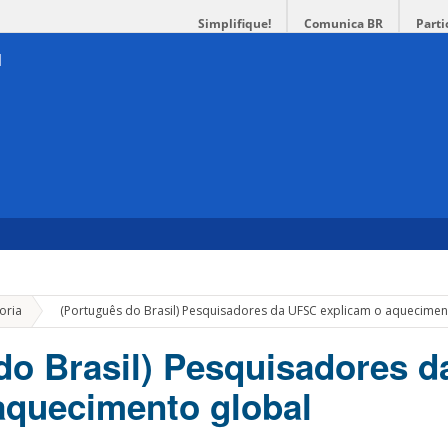
Simplifique!
Comunica BR
Parti
»
oria
(Português do Brasil) Pesquisadores da UFSC explicam o aquecimen
do Brasil) Pesquisadores 
aquecimento global