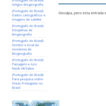
(Português do Brasil)
Artigos Biogeografia
(Português do Brasil)
Disculpa, pero esta entrada 
Dados cartográficos e
imagens de satélite
(Português do Brasil)
Disciplinas de
Biogeografia
(Português do Brasil)
Horário e local da
monitoria de
Biogeografia
(Português do Brasil)
Paisagem e Aziz
Nacib Ab’Saber
(Português do Brasil)
Para pesquisa sobre
Áreas Protegidas no
Brasil