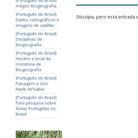
(Português do Brasil)
Artigos Biogeografia
(Português do Brasil)
Disculpa, pero esta entrada 
Dados cartográficos e
imagens de satélite
(Português do Brasil)
Disciplinas de
Biogeografia
(Português do Brasil)
Horário e local da
monitoria de
Biogeografia
(Português do Brasil)
Paisagem e Aziz
Nacib Ab’Saber
(Português do Brasil)
Para pesquisa sobre
Áreas Protegidas no
Brasil