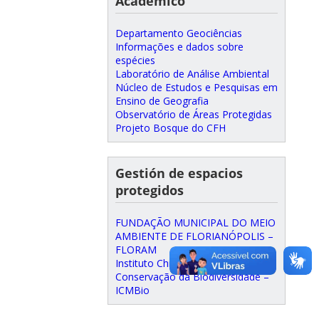
Academico
Departamento Geociências
Informações e dados sobre
espécies
Laboratório de Análise Ambiental
Núcleo de Estudos e Pesquisas em
Ensino de Geografia
Observatório de Áreas Protegidas
Projeto Bosque do CFH
Gestión de espacios
protegidos
FUNDAÇÃO MUNICIPAL DO MEIO
AMBIENTE DE FLORIANÓPOLIS –
FLORAM
Instituto Chico Mendes de
Conservação da Biodiversidade –
ICMBio