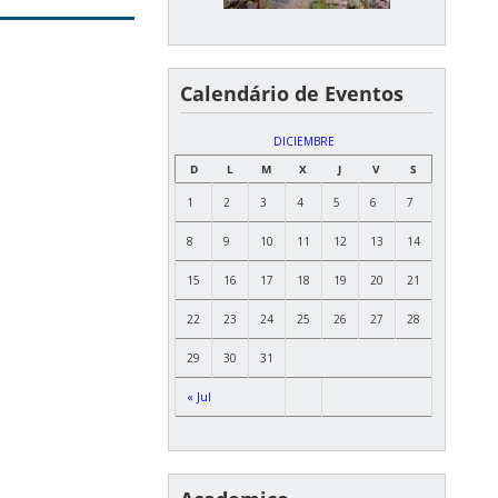
Calendário de Eventos
DICIEMBRE
D
L
M
X
J
V
S
1
2
3
4
5
6
7
8
9
10
11
12
13
14
15
16
17
18
19
20
21
22
23
24
25
26
27
28
29
30
31
« Jul