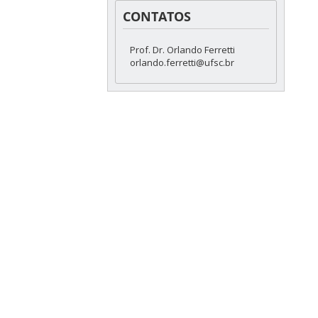
CONTATOS
Prof. Dr. Orlando Ferretti
orlando.ferretti@ufsc.br