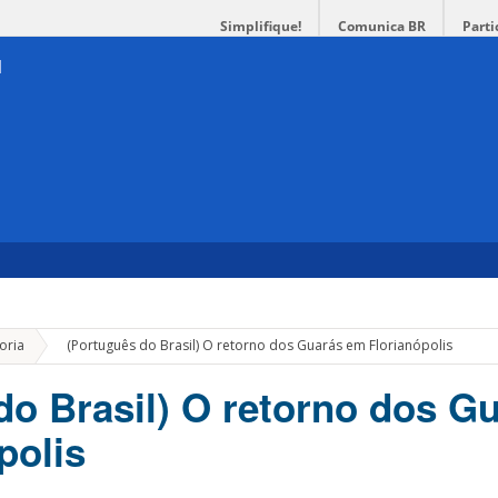
Simplifique!
Comunica BR
Parti
»
oria
(Português do Brasil) O retorno dos Guarás em Florianópolis
do Brasil) O retorno dos G
polis