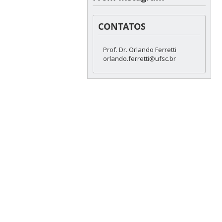
CONTATOS
Prof. Dr. Orlando Ferretti
orlando.ferretti@ufsc.br