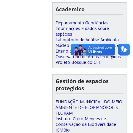
Academico
Departamento Geociências
Informações e dados sobre
espécies
Laboratório de Análise Ambiental
Núcleo de Estudos e Pesquisas em
Ensino de Geografia
Observatório de Áreas Protegidas
Projeto Bosque do CFH
Gestión de espacios
protegidos
FUNDAÇÃO MUNICIPAL DO MEIO
AMBIENTE DE FLORIANÓPOLIS –
FLORAM
Instituto Chico Mendes de
Conservação da Biodiversidade –
ICMBio