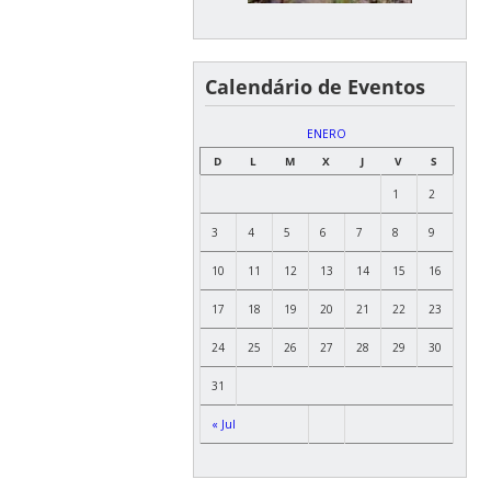
Calendário de Eventos
ENERO
D
L
M
X
J
V
S
1
2
3
4
5
6
7
8
9
10
11
12
13
14
15
16
17
18
19
20
21
22
23
24
25
26
27
28
29
30
31
« Jul