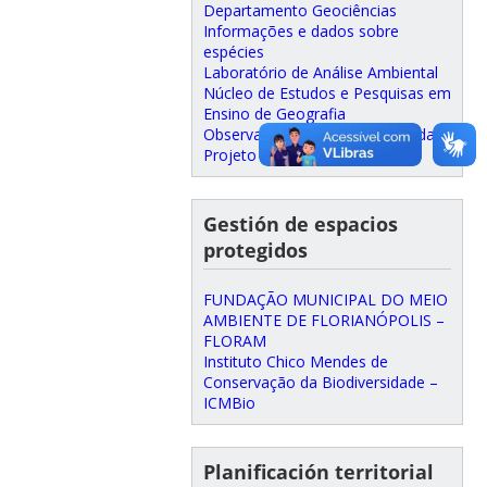
Departamento Geociências
Informações e dados sobre
espécies
Laboratório de Análise Ambiental
Núcleo de Estudos e Pesquisas em
Ensino de Geografia
Observatório de Áreas Protegidas
Projeto Bosque do CFH
Gestión de espacios
protegidos
FUNDAÇÃO MUNICIPAL DO MEIO
AMBIENTE DE FLORIANÓPOLIS –
FLORAM
Instituto Chico Mendes de
Conservação da Biodiversidade –
ICMBio
Planificación territorial