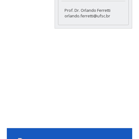
Prof. Dr. Orlando Ferretti
orlando.ferretti@ufsc.br