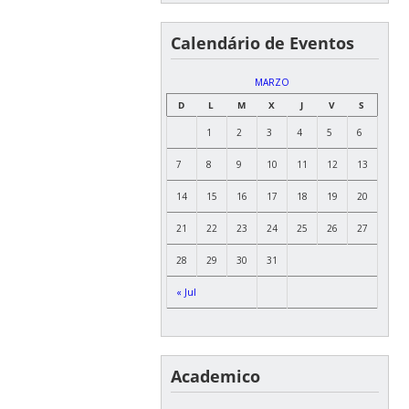
Calendário de Eventos
MARZO
D
L
M
X
J
V
S
1
2
3
4
5
6
7
8
9
10
11
12
13
14
15
16
17
18
19
20
21
22
23
24
25
26
27
28
29
30
31
« Jul
Academico