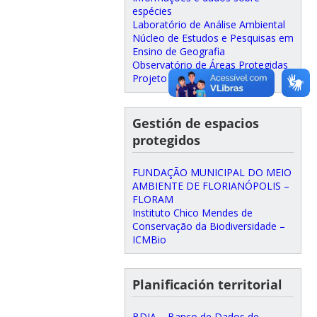
espécies
Laboratório de Análise Ambiental
Núcleo de Estudos e Pesquisas em
Ensino de Geografia
Observatório de Áreas Protegidas
Projeto Bosque do CFH
Gestión de espacios
protegidos
FUNDAÇÃO MUNICIPAL DO MEIO
AMBIENTE DE FLORIANÓPOLIS –
FLORAM
Instituto Chico Mendes de
Conservação da Biodiversidade –
ICMBio
Planificación territorial
BDIA – Banco de Dados de