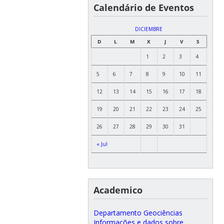
Calendário de Eventos
DICIEMBRE
D
L
M
X
J
V
S
1
2
3
4
5
6
7
8
9
10
11
12
13
14
15
16
17
18
19
20
21
22
23
24
25
26
27
28
29
30
31
« Jul
Academico
Departamento Geociências
Informações e dados sobre