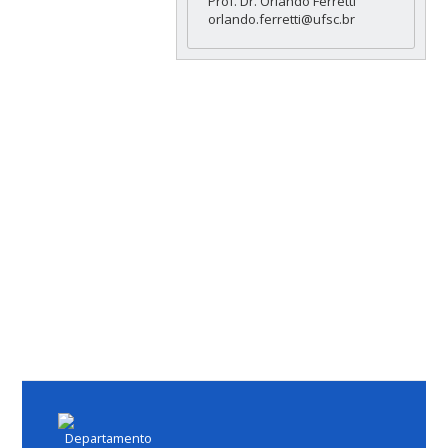
Prof. Dr. Orlando Ferretti
orlando.ferretti@ufsc.br