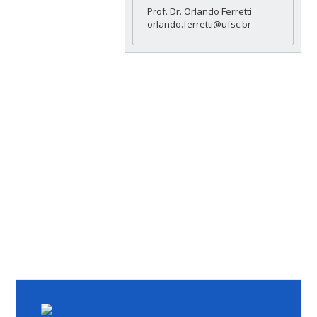
Prof. Dr. Orlando Ferretti
orlando.ferretti@ufsc.br