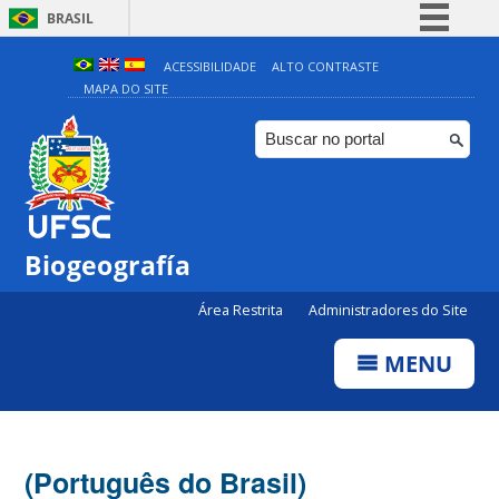
BRASIL
Simplifique!
ACESSIBILIDADE
ALTO CONTRASTE
MAPA DO SITE
Comunica BR
Participe
Acesso à informação
Legislação
Canais
Biogeografía
Área Restrita
Administradores do Site
MENU
(Português do Brasil)