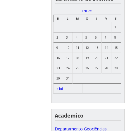
ENERO
D
L
M
X
J
V
S
1
2
3
4
5
6
7
8
9
10
11
12
13
14
15
16
17
18
19
20
21
22
23
24
25
26
27
28
29
30
31
« Jul
Academico
Departamento Geociências