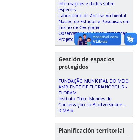
Informações e dados sobre
espécies
Laboratório de Análise Ambiental
Núcleo de Estudos e Pesquisas em
Ensino de Geografia
Observatório de Áreas Protegidas
Projeto Bosque do CFH
Gestión de espacios
protegidos
FUNDAÇÃO MUNICIPAL DO MEIO
AMBIENTE DE FLORIANÓPOLIS –
FLORAM
Instituto Chico Mendes de
Conservação da Biodiversidade –
ICMBio
Planificación territorial