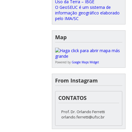
Uso da Terra – IBGE
O GeoSEUC é um sistema de
informação geográfico elaborado
pelo IMA/SC
Map
Powered by
Google Maps Widget
From Instagram
CONTATOS
Prof. Dr. Orlando Ferretti
orlando.ferretti@ufsc.br