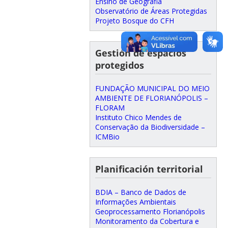
Ensino de Geografia
Observatório de Áreas Protegidas
Projeto Bosque do CFH
Gestión de espacios
protegidos
FUNDAÇÃO MUNICIPAL DO MEIO
AMBIENTE DE FLORIANÓPOLIS –
FLORAM
Instituto Chico Mendes de
Conservação da Biodiversidade –
ICMBio
Planificación territorial
BDIA – Banco de Dados de
Informações Ambientais
Geoprocessamento Florianópolis
Monitoramento da Cobertura e