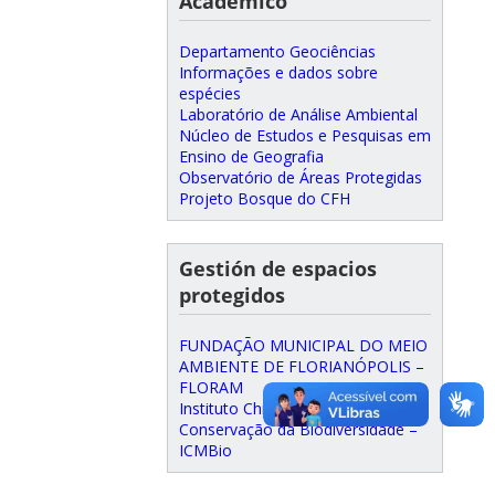
Academico
Departamento Geociências
Informações e dados sobre
espécies
Laboratório de Análise Ambiental
Núcleo de Estudos e Pesquisas em
Ensino de Geografia
Observatório de Áreas Protegidas
Projeto Bosque do CFH
Gestión de espacios
protegidos
FUNDAÇÃO MUNICIPAL DO MEIO
AMBIENTE DE FLORIANÓPOLIS –
FLORAM
Instituto Chico Mendes de
Conservação da Biodiversidade –
ICMBio