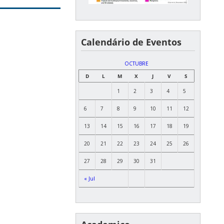
Calendário de Eventos
OCTUBRE
D
L
M
X
J
V
S
1
2
3
4
5
6
7
8
9
10
11
12
13
14
15
16
17
18
19
20
21
22
23
24
25
26
27
28
29
30
31
« Jul