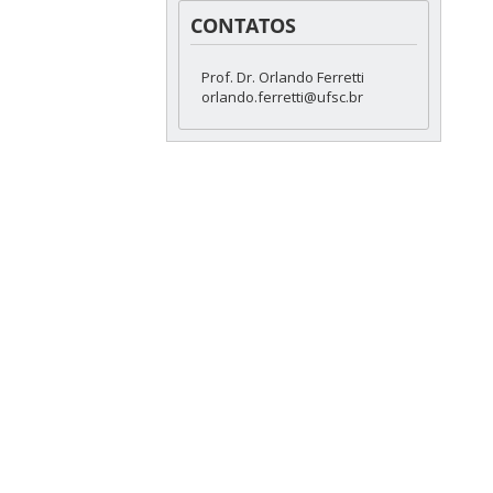
CONTATOS
Prof. Dr. Orlando Ferretti
orlando.ferretti@ufsc.br