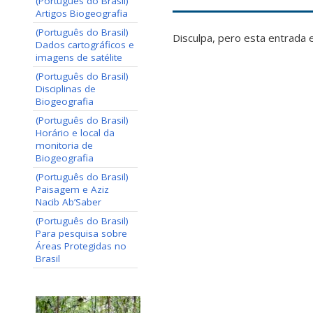
(Português do Brasil)
Artigos Biogeografia
(Português do Brasil)
Disculpa, pero esta entrada 
Dados cartográficos e
imagens de satélite
(Português do Brasil)
Disciplinas de
Biogeografia
(Português do Brasil)
Horário e local da
monitoria de
Biogeografia
(Português do Brasil)
Paisagem e Aziz
Nacib Ab’Saber
(Português do Brasil)
Para pesquisa sobre
Áreas Protegidas no
Brasil