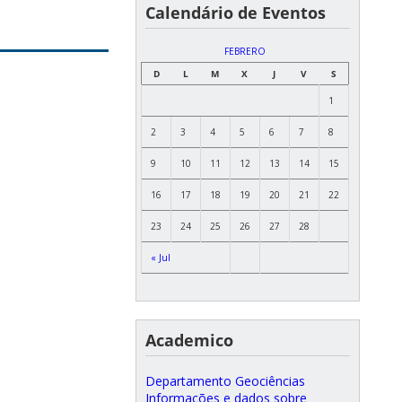
Calendário de Eventos
FEBRERO
D
L
M
X
J
V
S
1
2
3
4
5
6
7
8
9
10
11
12
13
14
15
16
17
18
19
20
21
22
23
24
25
26
27
28
« Jul
Academico
Departamento Geociências
Informações e dados sobre