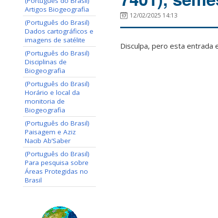
(Português do Brasil)
Artigos Biogeografia
12/02/2025 14:13
(Português do Brasil)
Dados cartográficos e
imagens de satélite
Disculpa, pero esta entrada 
(Português do Brasil)
Disciplinas de
Biogeografia
(Português do Brasil)
Horário e local da
monitoria de
Biogeografia
(Português do Brasil)
Paisagem e Aziz
Nacib Ab’Saber
(Português do Brasil)
Para pesquisa sobre
Áreas Protegidas no
Brasil