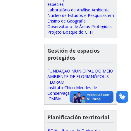
espécies
Laboratório de Análise Ambiental
Núcleo de Estudos e Pesquisas em
Ensino de Geografia
Observatório de Áreas Protegidas
Projeto Bosque do CFH
Gestión de espacios
protegidos
FUNDAÇÃO MUNICIPAL DO MEIO
AMBIENTE DE FLORIANÓPOLIS –
FLORAM
Instituto Chico Mendes de
Conservação da Biodiversidade –
ICMBio
Planificación territorial
BDIA – Banco de Dados de