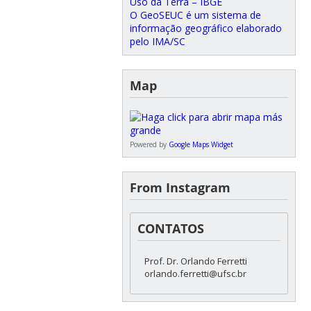
Uso da Terra – IBGE
O GeoSEUC é um sistema de
informação geográfico elaborado
pelo IMA/SC
Map
Powered by
Google Maps Widget
From Instagram
CONTATOS
Prof. Dr. Orlando Ferretti
orlando.ferretti@ufsc.br