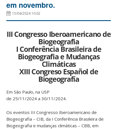
em novembro.
15/04/2024 10:02
III Congresso Iberoamericano de
Biogeografia
I Conferência Brasileira de
Biogeografia e Mudanças
Climáticas
XIII Congreso Español de
Biogeografía
Em São Paulo, na USP
de
25/11/2024
a
30/11/2024.
Os eventos III Congresso Iberoamericano de
Biogeografia – CIB, da I Conferência Brasileira de
Biogeografia e mudanças climáticas – CBB, em