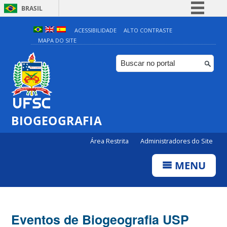
BRASIL
Simplifique!
ACESSIBILIDADE
ALTO CONTRASTE
MAPA DO SITE
Comunica BR
Participe
Acesso à informação
Legislação
Canais
BIOGEOGRAFIA
Área Restrita
Administradores do Site
MENU
Eventos de Biogeografia USP