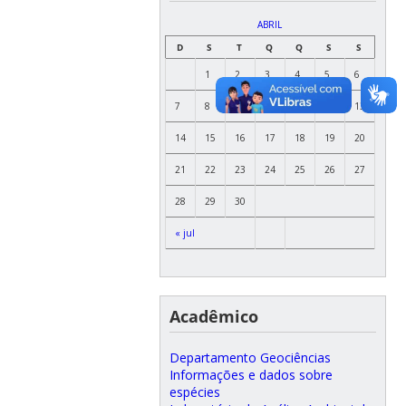
ABRIL
D
S
T
Q
Q
S
S
1
2
3
4
5
6
7
8
9
10
11
12
13
14
15
16
17
18
19
20
21
22
23
24
25
26
27
28
29
30
« jul
Acadêmico
Departamento Geociências
Informações e dados sobre
espécies