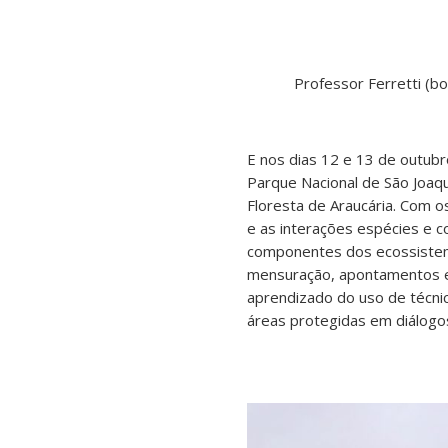
Professor Ferretti (b
E nos dias 12 e 13 de outub
Parque Nacional de São Joaqu
Floresta de Araucária. Com o
e as interações espécies e 
componentes dos ecossistemas 
mensuração, apontamentos e 
aprendizado do uso de técni
áreas protegidas em diálogo