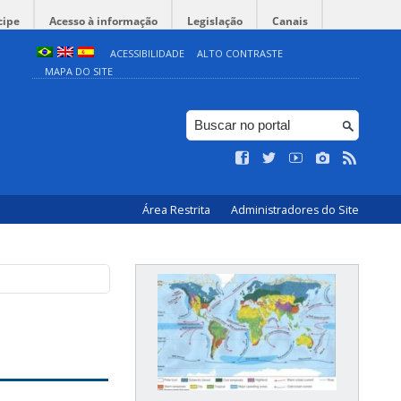
cipe
Acesso à informação
Legislação
Canais
ACESSIBILIDADE
ALTO CONTRASTE
MAPA DO SITE
Área Restrita
Administradores do Site