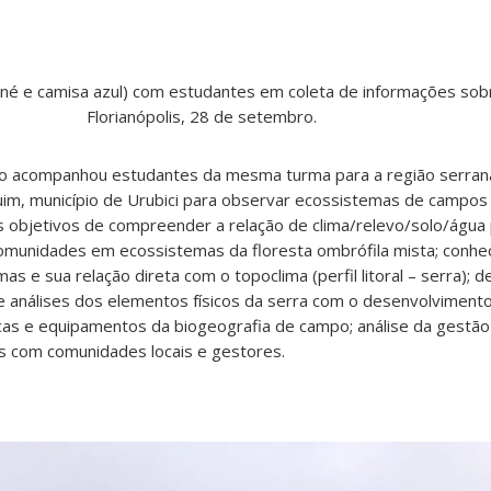
oné e camisa azul) com estudantes em coleta de informações so
Florianópolis, 28 de setembro.
ro acompanhou estudantes da mesma turma para a região serrana
im, município de Urubici para observar ecossistemas de campos 
s objetivos de compreender a relação de clima/relevo/solo/água
comunidades em ecossistemas da floresta ombrófila mista; conhe
e sua relação direta com o topoclima (perfil litoral – serra); de
análises dos elementos físicos da serra com o desenvolvimento
cas e equipamentos da biogeografia de campo; análise da gestão
s com comunidades locais e gestores.