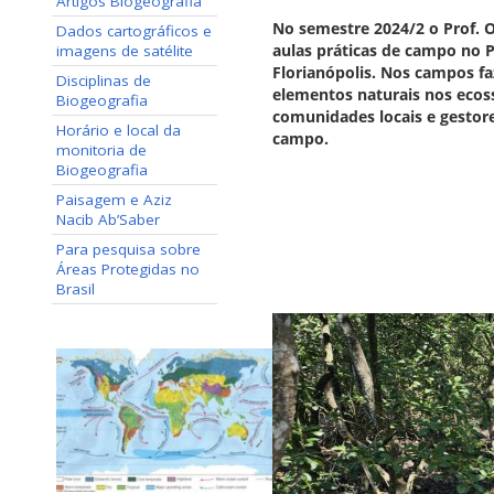
Artigos Biogeografia
No semestre 2024/2 o Prof. 
Dados cartográficos e
aulas práticas de campo no P
imagens de satélite
Florianópolis. Nos campos f
Disciplinas de
elementos naturais nos ecos
Biogeografia
comunidades locais e gestor
Horário e local da
campo.
monitoria de
Biogeografia
Paisagem e Aziz
Nacib Ab’Saber
Para pesquisa sobre
Áreas Protegidas no
Brasil