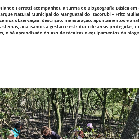
Orlando Ferretti acompanhou a turma de Biogeografia Básica em 
arque Natural Municipal do Manguezal do Itacorubi – Fritz Mull
azemos observação, descrição, mensuração, apontamentos e anál
sistemas, analisamos a gestão e estrutura de áreas protegidas,
es, e há aprendizado do uso de técnicas e equipamentos da bioge