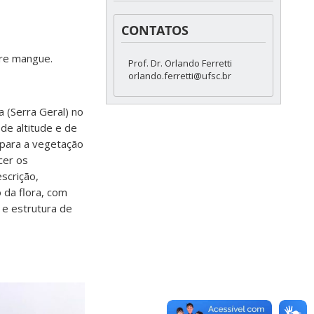
CONTATOS
bre mangue.
Prof. Dr. Orlando Ferretti
orlando.ferretti@ufsc.br
 (Serra Geral) no
de altitude e de
 para a vegetação
cer os
scrição,
 da flora, com
 e estrutura de