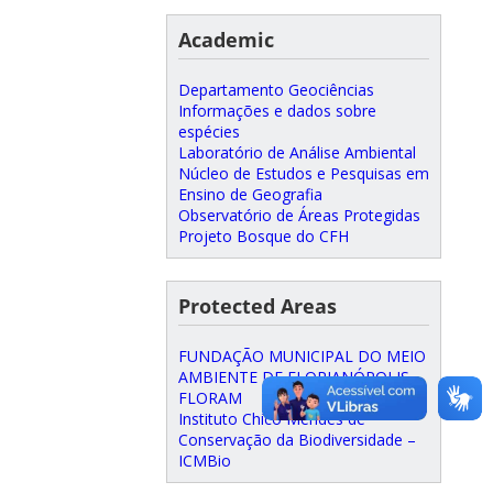
Academic
Departamento Geociências
Informações e dados sobre
espécies
Laboratório de Análise Ambiental
Núcleo de Estudos e Pesquisas em
Ensino de Geografia
Observatório de Áreas Protegidas
Projeto Bosque do CFH
Protected Areas
FUNDAÇÃO MUNICIPAL DO MEIO
AMBIENTE DE FLORIANÓPOLIS –
FLORAM
Instituto Chico Mendes de
Conservação da Biodiversidade –
ICMBio