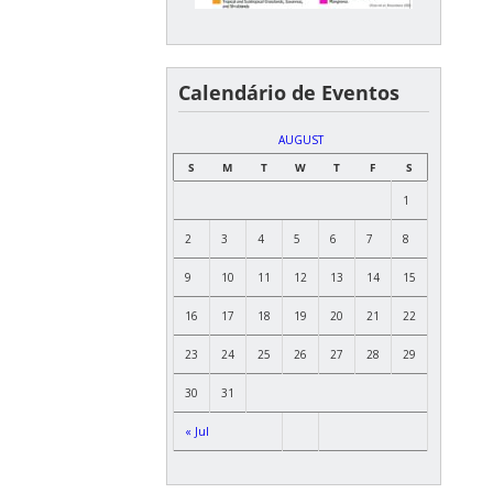
Calendário de Eventos
AUGUST
S
M
T
W
T
F
S
1
2
3
4
5
6
7
8
9
10
11
12
13
14
15
16
17
18
19
20
21
22
23
24
25
26
27
28
29
30
31
« Jul