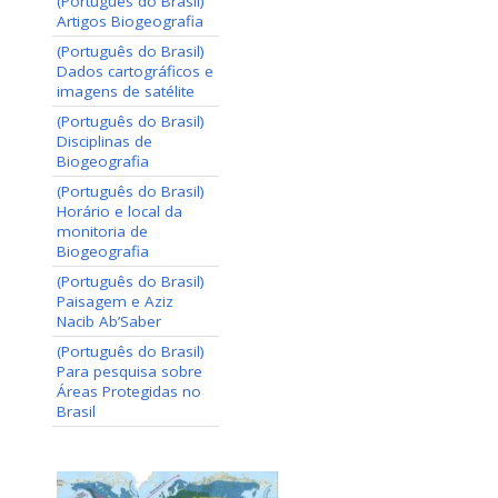
(Português do Brasil)
Artigos Biogeografia
(Português do Brasil)
Dados cartográficos e
imagens de satélite
(Português do Brasil)
Disciplinas de
Biogeografia
(Português do Brasil)
Horário e local da
monitoria de
Biogeografia
(Português do Brasil)
Paisagem e Aziz
Nacib Ab’Saber
(Português do Brasil)
Para pesquisa sobre
Áreas Protegidas no
Brasil