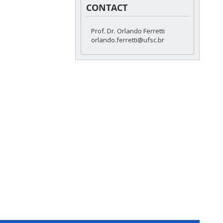
CONTACT
Prof. Dr. Orlando Ferretti
orlando.ferretti@ufsc.br