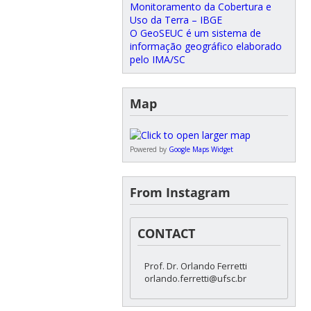
Monitoramento da Cobertura e
Uso da Terra – IBGE
O GeoSEUC é um sistema de
informação geográfico elaborado
pelo IMA/SC
Map
Powered by
Google Maps Widget
From Instagram
CONTACT
Prof. Dr. Orlando Ferretti
orlando.ferretti@ufsc.br