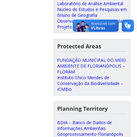
Laboratório de Análise Ambiental
Núcleo de Estudos e Pesquisas em
Ensino de Geografia
Observatório de Áreas Protegidas
Projeto Bosque do CFH
Protected Areas
FUNDAÇÃO MUNICIPAL DO MEIO
AMBIENTE DE FLORIANÓPOLIS –
FLORAM
Instituto Chico Mendes de
Conservação da Biodiversidade –
ICMBio
Planning Territory
BDIA – Banco de Dados de
Informações Ambientais
Geoprocessamento Florianópolis