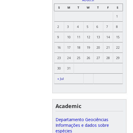
S
M
T
W
T
F
S
1
2
3
4
5
6
7
8
9
10
11
12
13
14
15
16
17
18
19
20
21
22
23
24
25
26
27
28
29
30
31
« Jul
Academic
Departamento Geociências
Informações e dados sobre
espécies