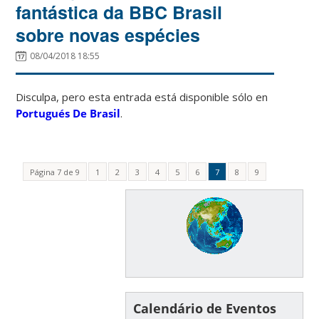
fantástica da BBC Brasil
sobre novas espécies
08/04/2018 18:55
Disculpa, pero esta entrada está disponible sólo en
Portugués De Brasil
.
Página 7 de 9
1
2
3
4
5
6
7
8
9
Calendário de Eventos