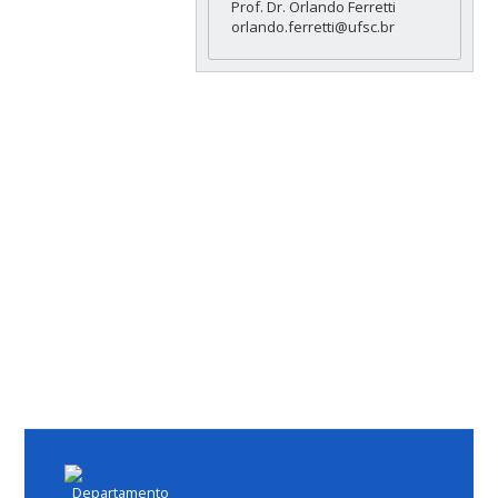
Prof. Dr. Orlando Ferretti
orlando.ferretti@ufsc.br