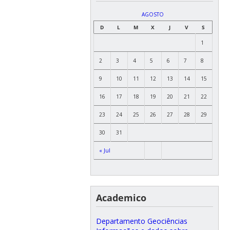
AGOSTO
D
L
M
X
J
V
S
1
2
3
4
5
6
7
8
9
10
11
12
13
14
15
16
17
18
19
20
21
22
23
24
25
26
27
28
29
30
31
« Jul
Academico
Departamento Geociências