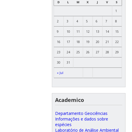
D
L
M
X
J
V
S
1
2
3
4
5
6
7
8
9
10
11
12
13
14
15
16
17
18
19
20
21
22
23
24
25
26
27
28
29
30
31
« Jul
Academico
Departamento Geociências
Informações e dados sobre
espécies
Laboratório de Análise Ambiental