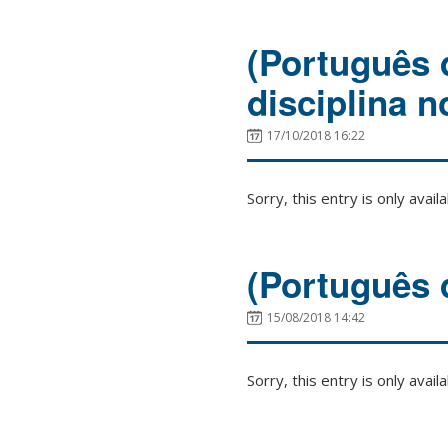
(Português 
disciplina 
17/10/2018 16:22
Sorry, this entry is only avail
(Português 
15/08/2018 14:42
Sorry, this entry is only avail