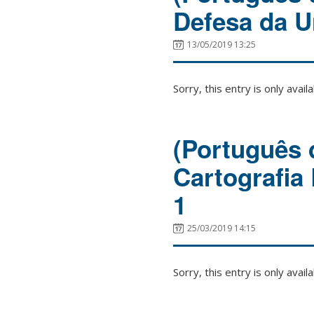
Defesa da U
13/05/2019 13:25
Sorry, this entry is only avail
(Português d
Cartografia
1
25/03/2019 14:15
Sorry, this entry is only avail