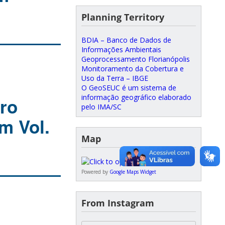
Planning Territory
BDIA – Banco de Dados de
Informações Ambientais
Geoprocessamento Florianópolis
Monitoramento da Cobertura e
Uso da Terra – IBGE
O GeoSEUC é um sistema de
informação geográfico elaborado
vro
pelo IMA/SC
m Vol.
Map
Powered by
Google Maps Widget
From Instagram