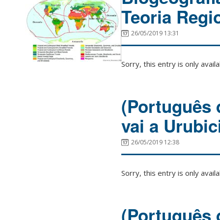
Teoria Regi
26/05/2019 13:31
Sorry, this entry is only avail
(Português 
vai a Urubici
26/05/2019 12:38
Sorry, this entry is only avail
(Português 