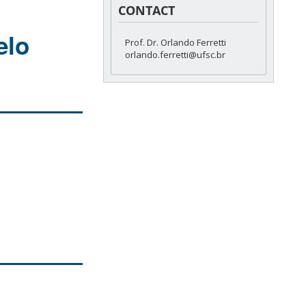
CONTACT
elo
Prof. Dr. Orlando Ferretti
orlando.ferretti@ufsc.br