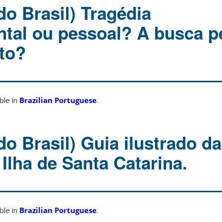
do Brasil) Tragédia
tal ou pessoal? A busca p
to?
able in
Brazilian Portuguese
.
o Brasil) Guia ilustrado da
Ilha de Santa Catarina.
able in
Brazilian Portuguese
.