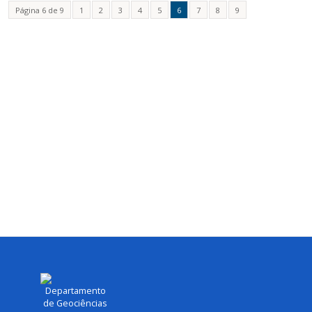
Página 6 de 9
1
2
3
4
5
6
7
8
9