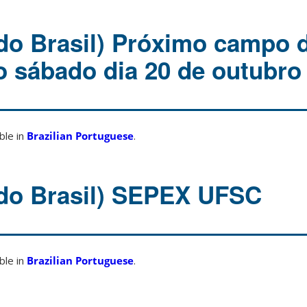
do Brasil) Próximo campo 
no sábado dia 20 de outubro
able in
Brazilian Portuguese
.
do Brasil) SEPEX UFSC
able in
Brazilian Portuguese
.