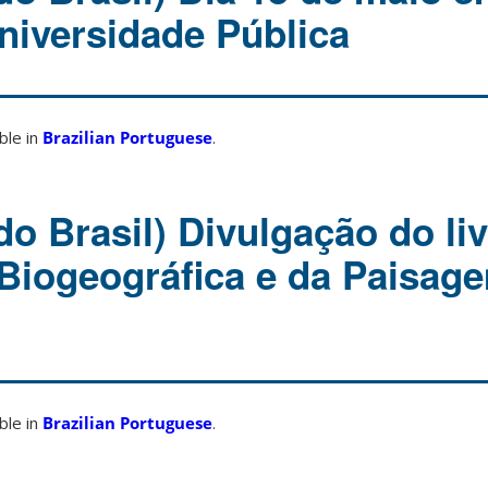
niversidade Pública
able in
Brazilian Portuguese
.
o Brasil) Divulgação do li
 Biogeográfica e da Paisage
able in
Brazilian Portuguese
.