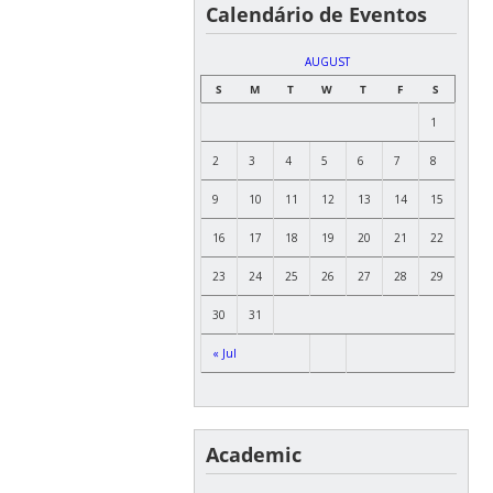
Calendário de Eventos
AUGUST
S
M
T
W
T
F
S
1
2
3
4
5
6
7
8
9
10
11
12
13
14
15
16
17
18
19
20
21
22
23
24
25
26
27
28
29
30
31
« Jul
Academic