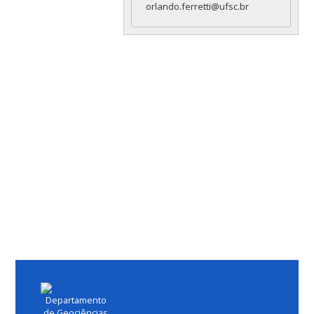
orlando.ferretti@ufsc.br