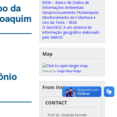
BDIA – Banco de Dados de
po da
Informações Ambientais
Geoprocessamento Florianópolis
Joaquim
Monitoramento da Cobertura e
Uso da Terra – IBGE
O GeoSEUC é um sistema de
informação geográfico elaborado
pelo IMA/SC
Map
Powered by
Google Maps Widget
ônio
From Instagram
CONTACT
Prof. Dr. Orlando Ferretti