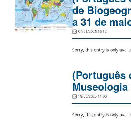
de Biogeogr
a 31 de mai
07/01/2026 16:12
Sorry, this entry is only avail
(Português 
Museologia
18/06/2025 11:00
Sorry, this entry is only avail