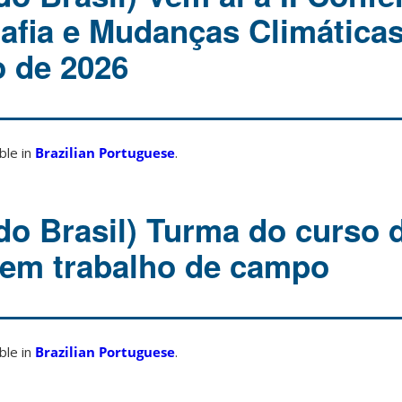
afia e Mudanças Climáticas
o de 2026
able in
Brazilian Portuguese
.
do Brasil) Turma do curso 
 em trabalho de campo
able in
Brazilian Portuguese
.