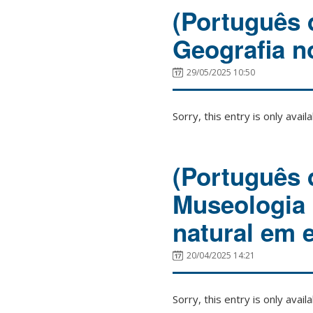
(Português 
Geografia n
29/05/2025 10:50
Sorry, this entry is only avail
(Português 
Museologia
natural em 
20/04/2025 14:21
Sorry, this entry is only avail