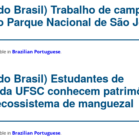
do Brasil) Trabalho de cam
o Parque Nacional de São 
able in
Brazilian Portuguese
.
do Brasil) Estudantes de
 da UFSC conhecem patrim
ecossistema de manguezal
able in
Brazilian Portuguese
.