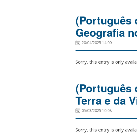
(Português 
Geografia n
20/04/2025 14:00
Sorry, this entry is only avail
(Português 
Terra e da
05/03/2025 10:08
Sorry, this entry is only avail